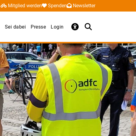
Mitglied werden
Spenden
Newsletter
Sei dabei
Presse
Login