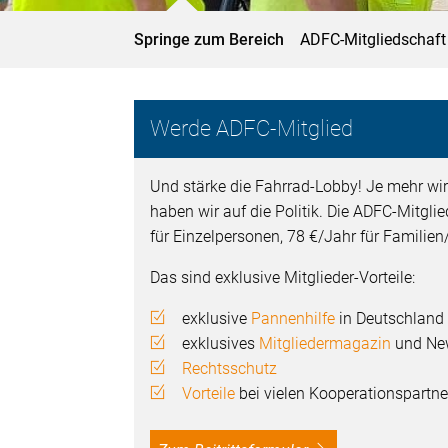
Springe zum Bereich
ADFC-Mitgliedschaft
Werde ADFC-Mitglied
Und stärke die Fahrrad-Lobby! Je mehr wir
haben wir auf die Politik. Die ADFC-Mitgli
für Einzelpersonen, 78 €/Jahr für Familie
Das sind exklusive Mitglieder-Vorteile:
exklusive
Pannenhilfe
in Deutschland
exklusives
Mitgliedermagazin
und New
Rechtsschutz
Vorteile
bei vielen Kooperationspartne