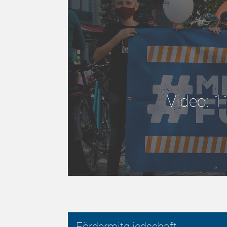
Video: 1
Fördermitgliedschaft