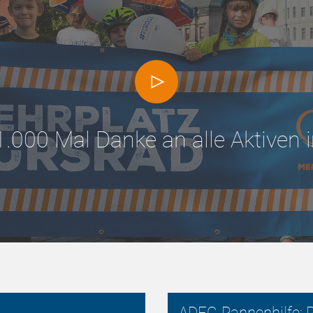
1.000 Mal Danke an alle Aktiven
ADFC-Pannenhilfe: R