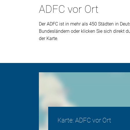
ADFC vor Ort
Der ADFC ist in mehr als 450 Städten in Deuts
Bundesländern oder klicken Sie sich direkt 
der Karte.
Karte: ADFC vor Ort