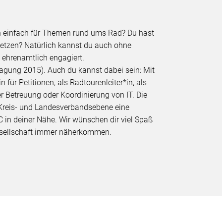
ch einfach für Themen rund ums Rad? Du hast
nsetzen? Natürlich kannst du auch ohne
 ehrenamtlich engagiert.
agung 2015). Auch du kannst dabei sein: Mit
für Petitionen, als Radtourenleiter*in, als
er Betreuung oder Koordinierung von IT. Die
 Kreis- und Landesverbandsebene eine
C in deiner Nähe. Wir wünschen dir viel Spaß
Gesellschaft immer näherkommen.