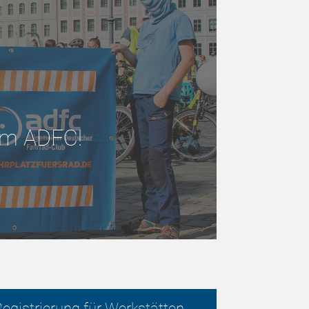
 im ADFC!
egistrierung für Werkstätten,