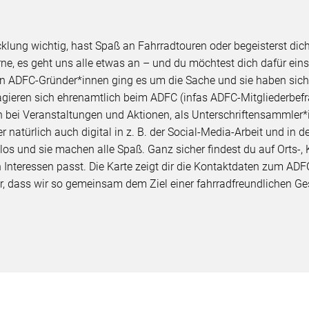
cklung wichtig, hast Spaß an Fahrradtouren oder begeisterst di
orne, es geht uns alle etwas an – und du möchtest dich dafür ei
n ADFC-Gründer*innen ging es um die Sache und sie haben sich
gieren sich ehrenamtlich beim ADFC (infas ADFC-Mitgliederbefr
 bei Veranstaltungen und Aktionen, als Unterschriftensammler*in 
natürlich auch digital in z. B. der Social-Media-Arbeit und in d
os und sie machen alle Spaß. Ganz sicher findest du auf Orts-,
 Interessen passt. Die Karte zeigt dir die Kontaktdaten zum ADF
r, dass wir so gemeinsam dem Ziel einer fahrradfreundlichen 