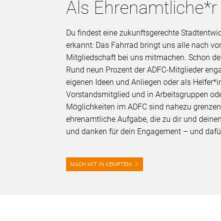
Als Ehrenamtliche*r
Du findest eine zukunftsgerechte Stadtentwi
erkannt: Das Fahrrad bringt uns alle nach v
Mitgliedschaft bei uns mitmachen. Schon de
Rund neun Prozent der ADFC-Mitglieder enga
eigenen Ideen und Anliegen oder als Helfer*in
Vorstandsmitglied und in Arbeitsgruppen oder 
Möglichkeiten im ADFC sind nahezu grenzenl
ehrenamtliche Aufgabe, die zu dir und deinen
und danken für dein Engagement – und dafü
MACH MIT IN KEMPTEN!