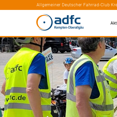
Allgemeiner Deutscher Fahrrad-Club K
Akt