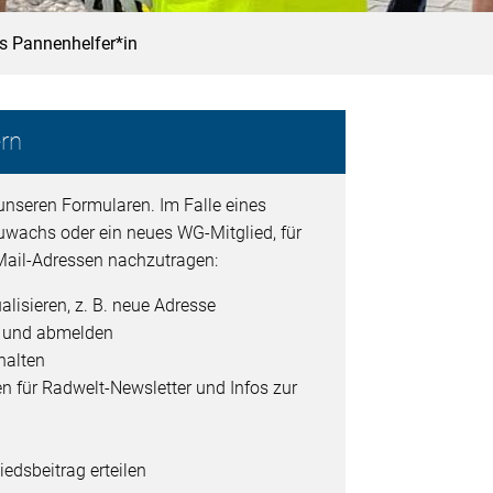
ls Pannenhelfer*in
rn
unseren Formularen. Im Falle eines
uwachs oder ein neues WG-Mitglied, für
ail-Adressen nachzutragen:
alisieren, z. B. neue Adresse
- und abmelden
halten
en für Radwelt-Newsletter und Infos zur
edsbeitrag erteilen