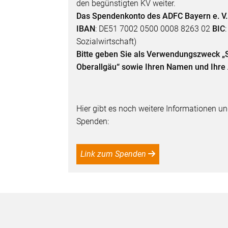
den begünstigten KV weiter.
Das Spendenkonto des ADFC Bayern e. V.
IBAN
: DE51 7002 0500 0008 8263 02
BIC
Sozialwirtschaft)
Bitte geben Sie als Verwendungszweck 
Oberallgäu“ sowie Ihren Namen und Ihre 
Hier gibt es noch weitere Informationen un
Spenden:
Link zum Spenden